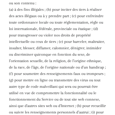
ou son contenu :
(a) à des fins illégales ; (b) pour inciter des tiers à réaliser
des actes illégaux ou à y prendre part ; (c) pour enfreindre
toute ordonnance locale ou toute réglementation, règle ou
loi internationale, fédérale, provinciale ou étatique ; (d)
pour transgresser ou violer nos droits de propriété
intellectuelle ou ceux de tiers ; (e) pour harceler, maltraiter,
insulter, blesser, diffamer, calomnier, dénigrer, intimider
ou discriminer quiconque en fonction du sexe, de
l’orientation sexuelle, de la religion, de l’origine ethnique,
de la race, de l’âge, de l’origine nationale ou d’un handicap ;
(f) pour soumettre des renseignements faux ou trompeurs ;
(g) pour mettre en ligne ou transmettre des virus ou tout
autre type de code malveillant qui sera ou pourrait être
utilisé en vue de compromettre la fonctionnalité ou le
fonctionnement du Service ou de tout site web connexe,
ainsi que d'autres sites web ou d’Internet ; (h) pour recueillir
ou suivre les renseignements personnels d’autrui ; (i) pour