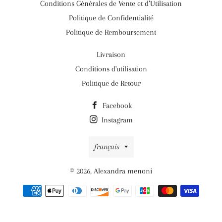
Conditions Générales de Vente et d’Utilisation
Politique de Confidentialité
Politique de Remboursement
Livraison
Conditions d'utilisation
Politique de Retour
Facebook
Instagram
Langue
français
© 2026,
Alexandra menoni
Moyens
de
paiement