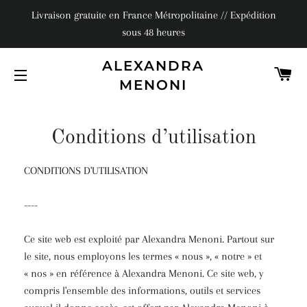
Livraison gratuite en France Métropolitaine // Expédition
sous 48 heures
ALEXANDRA
PA
MENONI
NAVIGATION
Conditions d’utilisation
CONDITIONS D'UTILISATION
----
Ce site web est exploité par Alexandra Menoni. Partout sur
le site, nous employons les termes « nous », « notre » et
« nos » en référence à Alexandra Menoni. Ce site web, y
compris l'ensemble des informations, outils et services